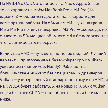
На NVIDIA с CUDA это летает. На Mac с Apple Silicon
тоже хорошо: на моём MacBook Pro с M4 Pro (14-
ядерный) — более чем достаточная скорость для
комфортной работы. На обычном M4 — уже на грани.
M5 и M5 Pro потянут наверняка, M3 Pro — скорее да, но
он всего на 5% мощнее обычного M4 в бенчмарках, так
что гарантировать не берусь.
Если у вас AMD — путь есть, но менее гладкий. Лучший
вариант — приложения на базе whisper.cpp с Vulkan-
ускорением (например, Handy). Работает на
большинстве AMD-карт без специальных драйверов.
Vulkan — универсальный стандарт, поэтому и на AMD, и
на NVIDIA будет работать. А на новых RTX 50xx Vulkan
ещё и быстрее CUDA — подробнее в секции бенчмарка
ниже.