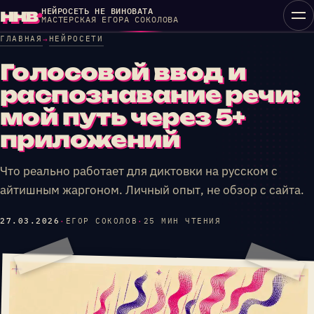
Перейти
ннв
НЕЙРОСЕТЬ НЕ ВИНОВАТА
МАСТЕРСКАЯ ЕГОРА СОКОЛОВА
к
ГЛАВНАЯ
НЕЙРОСЕТИ
→
контенту
Голосовой ввод и
распознавание речи:
мой путь через 5+
приложений
Что реально работает для диктовки на русском с
айтишным жаргоном. Личный опыт, не обзор с сайта.
27.03.2026
·
ЕГОР СОКОЛОВ
·
25 МИН ЧТЕНИЯ