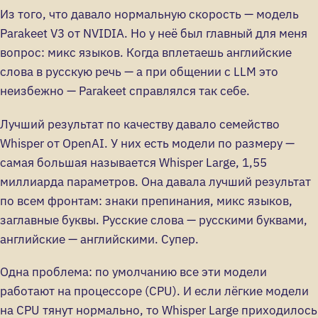
Из того, что давало нормальную скорость — модель
Parakeet V3 от NVIDIA. Но у неё был главный для меня
вопрос: микс языков. Когда вплетаешь английские
слова в русскую речь — а при общении с LLM это
неизбежно — Parakeet справлялся так себе.
Лучший результат по качеству давало семейство
Whisper от OpenAI. У них есть модели по размеру —
самая большая называется Whisper Large, 1,55
миллиарда параметров. Она давала лучший результат
по всем фронтам: знаки препинания, микс языков,
заглавные буквы. Русские слова — русскими буквами,
английские — английскими. Супер.
Одна проблема: по умолчанию все эти модели
работают на процессоре (CPU). И если лёгкие модели
на CPU тянут нормально, то Whisper Large приходилось