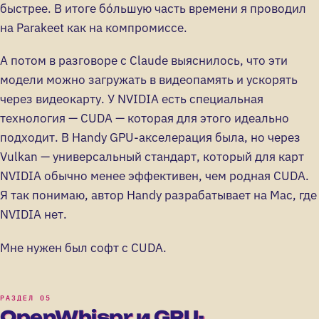
быстрее. В итоге бо́льшую часть времени я проводил
на Parakeet как на компромиссе.
А потом в разговоре с Claude выяснилось, что эти
модели можно загружать в видеопамять и ускорять
через видеокарту. У NVIDIA есть специальная
технология — CUDA — которая для этого идеально
подходит. В Handy GPU-акселерация была, но через
Vulkan — универсальный стандарт, который для карт
NVIDIA обычно менее эффективен, чем родная CUDA.
Я так понимаю, автор Handy разрабатывает на Mac, где
NVIDIA нет.
Мне нужен был софт с CUDA.
OpenWhispr и GPU-