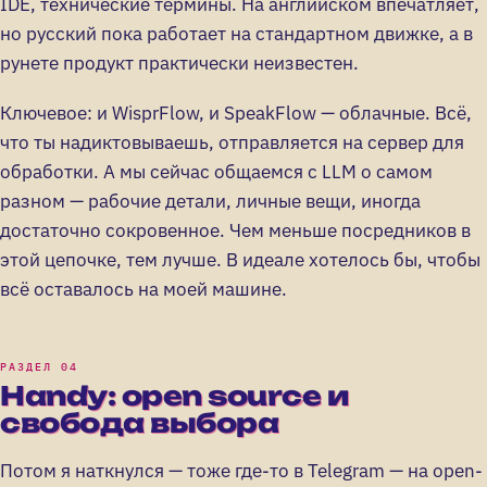
IDE, технические термины. На английском впечатляет,
но русский пока работает на стандартном движке, а в
рунете продукт практически неизвестен.
Ключевое: и WisprFlow, и SpeakFlow — облачные. Всё,
что ты надиктовываешь, отправляется на сервер для
обработки. А мы сейчас общаемся с LLM о самом
разном — рабочие детали, личные вещи, иногда
достаточно сокровенное. Чем меньше посредников в
этой цепочке, тем лучше. В идеале хотелось бы, чтобы
всё оставалось на моей машине.
Handy: open source и
свобода выбора
Потом я наткнулся — тоже где-то в Telegram — на open-