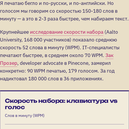
Я печатаю бегло и по-русски, и по-английски. Но
голосом мы говорим со скоростью 150-180 слов в
минуту — а это в 2-3 раза быстрее, чем набираем текст.
Крупнейшее
исследование скорости набора
(Aalto
University, 168 000 участников) показало среднюю
скорость 52 слова в минуту (WPM). IT-специалисты
печатают быстрее, в среднем около 70 WPM.
Зак
Прозер
, developer advocate в Pinecone, замерил
конкретно: 90 WPM печатью, 179 голосом. За год
надиктовал 180 000 слов в 36 приложениях.
Скорость набора: клавиатура vs
голос
Слов в минуту (WPM)