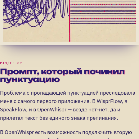
Промпт, который починил
пунктуацию
Проблема с пропадающей пунктуацией преследовала
меня с самого первого приложения. В WisprFlow, в
SpeakFlow, и в OpenWhispr — везде нет-нет, да и
прилетал текст без единого знака препинания.
В OpenWhispr есть возможность подключить вторую