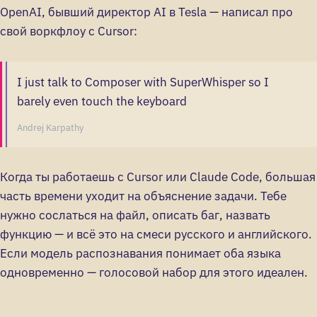
OpenAI, бывший директор AI в Tesla — написал про
свой воркфлоу с Cursor:
I just talk to Composer with SuperWhisper so I
barely even touch the keyboard
Andrej Karpathy
Когда ты работаешь с Cursor или Claude Code, большая
часть времени уходит на объяснение задачи. Тебе
нужно сослаться на файл, описать баг, назвать
функцию — и всё это на смеси русского и английского.
Если модель распознавания понимает оба языка
одновременно — голосовой набор для этого идеален.