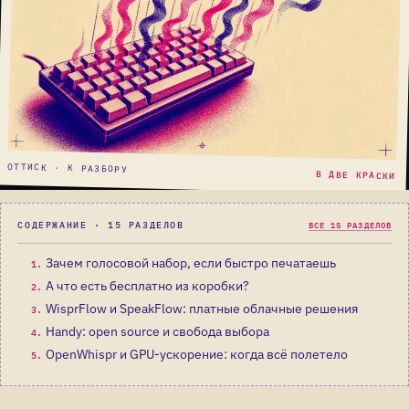
ОТТИСК · К РАЗБОРУ
В ДВЕ КРАСКИ
СОДЕРЖАНИЕ · 15 РАЗДЕЛОВ
ВСЕ 15 РАЗДЕЛОВ
Зачем голосовой набор, если быстро печатаешь
1.
А что есть бесплатно из коробки?
2.
WisprFlow и SpeakFlow: платные облачные решения
3.
Handy: open source и свобода выбора
4.
OpenWhispr и GPU-ускорение: когда всё полетело
5.