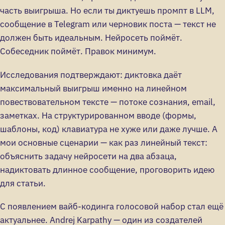
часть выигрыша. Но если ты диктуешь промпт в LLM,
сообщение в Telegram или черновик поста — текст не
должен быть идеальным. Нейросеть поймёт.
Собеседник поймёт. Правок минимум.
Исследования подтверждают: диктовка даёт
максимальный выигрыш именно на линейном
повествовательном тексте — потоке сознания, email,
заметках. На структурированном вводе (формы,
шаблоны, код) клавиатура не хуже или даже лучше. А
мои основные сценарии — как раз линейный текст:
объяснить задачу нейросети на два абзаца,
надиктовать длинное сообщение, проговорить идею
для статьи.
С появлением вайб-кодинга голосовой набор стал ещё
актуальнее. Andrej Karpathy — один из создателей