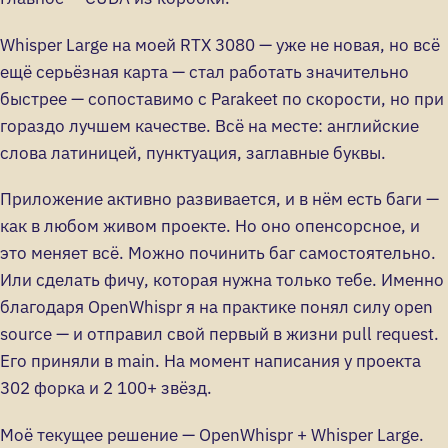
Whisper Large на моей RTX 3080 — уже не новая, но всё
ещё серьёзная карта — стал работать значительно
быстрее — сопоставимо с Parakeet по скорости, но при
гораздо лучшем качестве. Всё на месте: английские
слова латиницей, пунктуация, заглавные буквы.
Приложение активно развивается, и в нём есть баги —
как в любом живом проекте. Но оно опенсорсное, и
это меняет всё. Можно починить баг самостоятельно.
Или сделать фичу, которая нужна только тебе. Именно
благодаря OpenWhispr я на практике понял силу open
source — и отправил свой первый в жизни pull request.
Его приняли в main. На момент написания у проекта
302 форка и 2 100+ звёзд.
Моё текущее решение — OpenWhispr + Whisper Large.