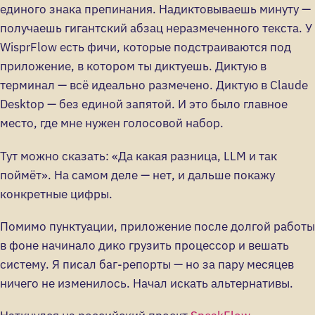
единого знака препинания. Надиктовываешь минуту —
получаешь гигантский абзац неразмеченного текста. У
WisprFlow есть фичи, которые подстраиваются под
приложение, в котором ты диктуешь. Диктую в
терминал — всё идеально размечено. Диктую в Claude
Desktop — без единой запятой. И это было главное
место, где мне нужен голосовой набор.
Тут можно сказать: «Да какая разница, LLM и так
поймёт». На самом деле — нет, и дальше покажу
конкретные цифры.
Помимо пунктуации, приложение после долгой работы
в фоне начинало дико грузить процессор и вешать
систему. Я писал баг-репорты — но за пару месяцев
ничего не изменилось. Начал искать альтернативы.