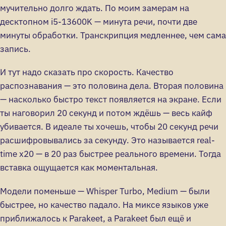
мучительно долго ждать. По моим замерам на
десктопном i5-13600K — минута речи, почти две
минуты обработки. Транскрипция медленнее, чем сама
запись.
И тут надо сказать про скорость. Качество
распознавания — это половина дела. Вторая половина
— насколько быстро текст появляется на экране. Если
ты наговорил 20 секунд и потом ждёшь — весь кайф
убивается. В идеале ты хочешь, чтобы 20 секунд речи
расшифровывались за секунду. Это называется real-
time x20 — в 20 раз быстрее реального времени. Тогда
вставка ощущается как моментальная.
Модели поменьше — Whisper Turbo, Medium — были
быстрее, но качество падало. На миксе языков уже
приближалось к Parakeet, а Parakeet был ещё и