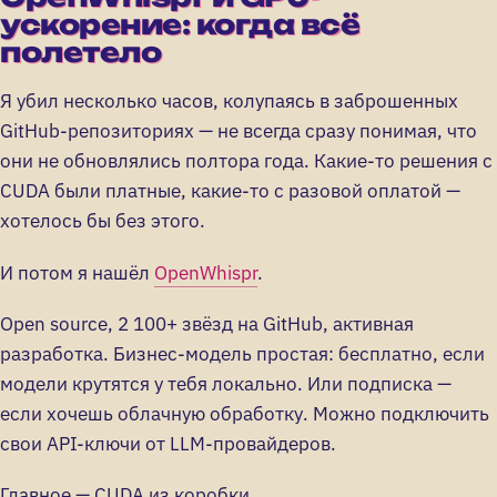
ускорение: когда всё
полетело
Я убил несколько часов, колупаясь в заброшенных
GitHub-репозиториях — не всегда сразу понимая, что
они не обновлялись полтора года. Какие-то решения с
CUDA были платные, какие-то с разовой оплатой —
хотелось бы без этого.
И потом я нашёл
OpenWhispr
.
Open source, 2 100+ звёзд на GitHub, активная
разработка. Бизнес-модель простая: бесплатно, если
модели крутятся у тебя локально. Или подписка —
если хочешь облачную обработку. Можно подключить
свои API-ключи от LLM-провайдеров.
Главное — CUDA из коробки.