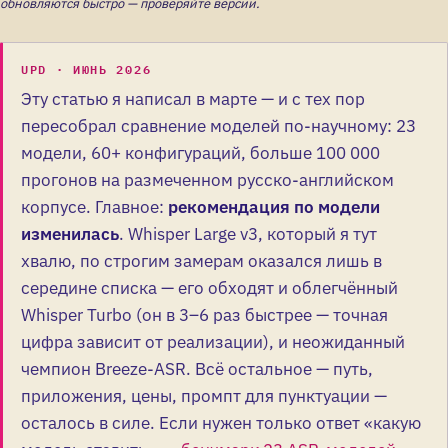
обновляются быстро — проверяйте версии.
UPD · ИЮНЬ 2026
Эту статью я написал в марте — и с тех пор
пересобрал сравнение моделей по-научному: 23
модели, 60+ конфигураций, больше 100 000
прогонов на размеченном русско-английском
корпусе. Главное:
рекомендация по модели
изменилась
. Whisper Large v3, который я тут
хвалю, по строгим замерам оказался лишь в
середине списка — его обходят и облегчённый
Whisper Turbo (он в 3–6 раз быстрее — точная
цифра зависит от реализации), и неожиданный
чемпион Breeze-ASR. Всё остальное — путь,
приложения, цены, промпт для пунктуации —
осталось в силе. Если нужен только ответ «какую