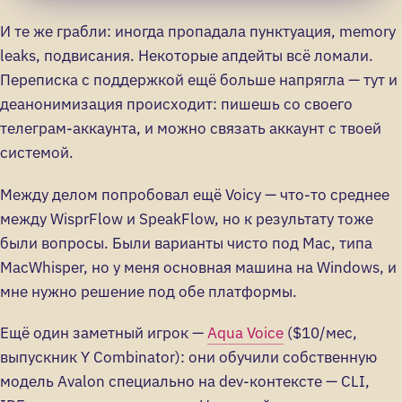
И те же грабли: иногда пропадала пунктуация, memory
leaks, подвисания. Некоторые апдейты всё ломали.
Переписка с поддержкой ещё больше напрягла — тут и
деанонимизация происходит: пишешь со своего
телеграм-аккаунта, и можно связать аккаунт с твоей
системой.
Между делом попробовал ещё Voicy — что-то среднее
между WisprFlow и SpeakFlow, но к результату тоже
были вопросы. Были варианты чисто под Mac, типа
MacWhisper, но у меня основная машина на Windows, и
мне нужно решение под обе платформы.
Ещё один заметный игрок —
Aqua Voice
($10/мес,
выпускник Y Combinator): они обучили собственную
модель Avalon специально на dev-контексте — CLI,