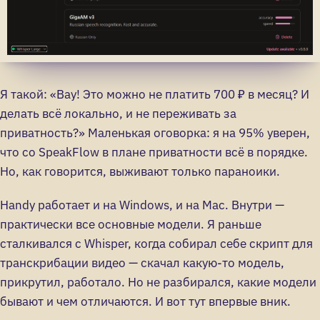
Я такой: «Вау! Это можно не платить 700 ₽ в месяц? И
делать всё локально, и не переживать за
приватность?» Маленькая оговорка: я на 95% уверен,
что со SpeakFlow в плане приватности всё в порядке.
Но, как говорится, выживают только параноики.
Handy работает и на Windows, и на Mac. Внутри —
практически все основные модели. Я раньше
сталкивался с Whisper, когда собирал себе скрипт для
транскрибации видео — скачал какую-то модель,
прикрутил, работало. Но не разбирался, какие модели
бывают и чем отличаются. И вот тут впервые вник.