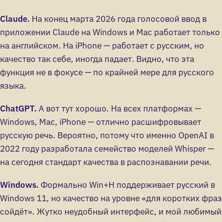
Claude.
На конец марта 2026 года голосовой ввод в
приложении Claude на Windows и Mac работает только
на английском. На iPhone — работает с русским, но
качество так себе, иногда падает. Видно, что эта
функция не в фокусе — по крайней мере для русского
языка.
ChatGPT.
А вот тут хорошо. На всех платформах —
Windows, Mac, iPhone — отлично расшифровывает
русскую речь. Вероятно, потому что именно OpenAI в
2022 году разработала семейство моделей Whisper —
на сегодня стандарт качества в распознавании речи.
Windows.
Формально Win+H поддерживает русский в
Windows 11, но качество на уровне «для коротких фраз
сойдёт». Жутко неудобный интерфейс, и мой любимый