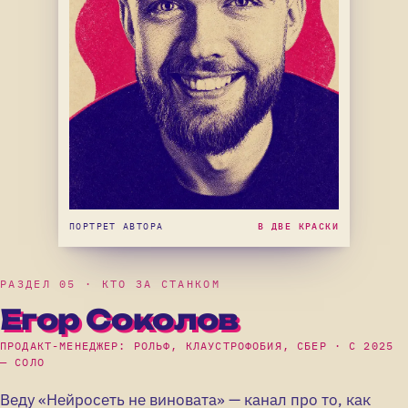
ПОРТРЕТ АВТОРА
В ДВЕ КРАСКИ
РАЗДЕЛ 05 · КТО ЗА СТАНКОМ
Егор Соколов
ПРОДАКТ-МЕНЕДЖЕР: РОЛЬФ, КЛАУСТРОФОБИЯ, СБЕР · С 2025
— СОЛО
Веду «Нейросеть не виновата» — канал про то, как