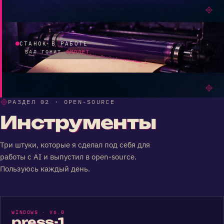
СТАНОК В РАБОТЕ
ВАЛ ГОНИТ
ФИОЛЕТ
РАЗДЕЛ 02 · OPEN-SOURCE
Инструменты
Три штуки, которые я сделал под себя для
работы с AI и выпустил в open-source.
Пользуюсь каждый день.
WINDOWS · V6.0
press-1