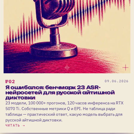
№02
09.06.2026
Я ошибался: бенчмарк 23 ASR-
нейросетей для русской айтишной
диктовки
23 модели, 100 000+ прогонов, 120 часов инференса на RTX
5070 Ti. Собственные метрики Q и EPI. Не таблица ради
таблицы — практический ответ, какую модель выбрать для
русской айтишной диктовки.
ЧИТАТЬ →