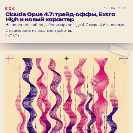
№04
16.04.2026
Claude Opus 4.7: трейд-оффы, Extra
High и новый характер
Не перепост таблицы бенчмарков: где 4.7 хуже 4.6 и почему.
С примерами из реальной работы.
ЧИТАТЬ →