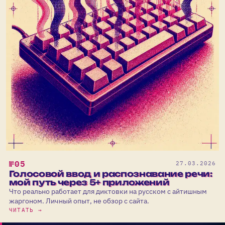
№05
27.03.2026
Голосовой ввод и распознавание речи:
мой путь через 5+ приложений
Что реально работает для диктовки на русском с айтишным
жаргоном. Личный опыт, не обзор с сайта.
ЧИТАТЬ →