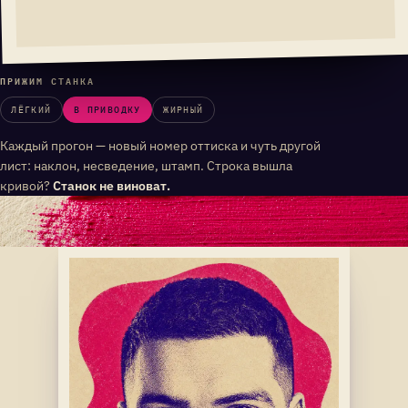
ЛЁГКИЙ
В ПРИВОДКУ
ЖИРНЫЙ