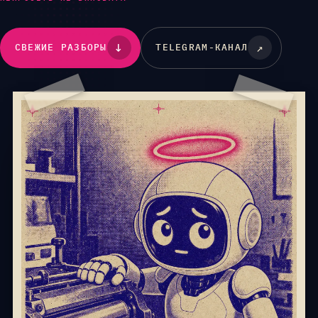
↓
↗
СВЕЖИЕ РАЗБОРЫ
TELEGRAM-КАНАЛ