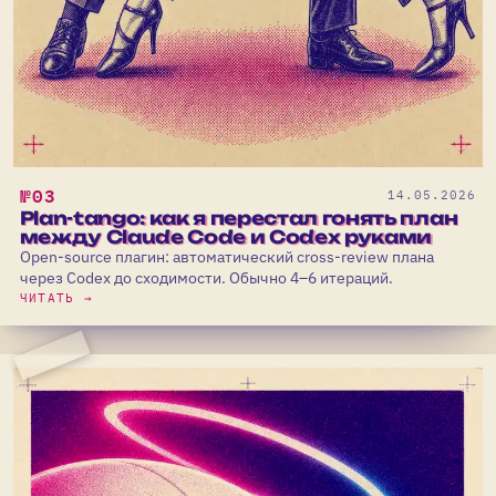
№03
14.05.2026
Plan-tango: как я перестал гонять план
между Claude Code и Codex руками
Open-source плагин: автоматический cross-review плана
через Codex до сходимости. Обычно 4–6 итераций.
ЧИТАТЬ →