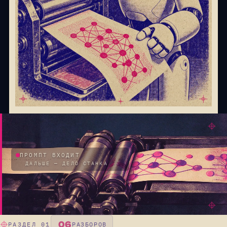
ПРОМПТ ВХОДИТ
ДАЛЬШЕ — ДЕЛО СТАНКА
06
РАЗДЕЛ 01
РАЗБОРОВ