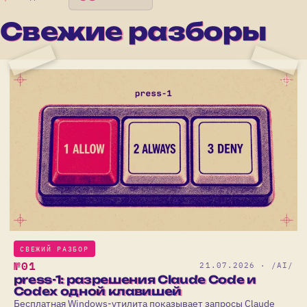
Свежие разборы
СВЕЖИЙ РАЗБОР
№01
21.07.2026 · /AI/
press-1: разрешения Claude Code и
Codex одной клавишей
Бесплатная Windows-утилита показывает запросы Claude